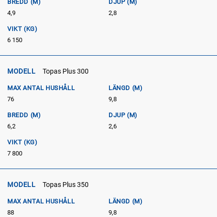
BREDD (M)
DJUP (M)
4,9
2,8
VIKT (KG)
6 150
MODELL
Topas Plus 300
MAX ANTAL HUSHÅLL
LÄNGD (M)
76
9,8
BREDD (M)
DJUP (M)
6,2
2,6
VIKT (KG)
7 800
MODELL
Topas Plus 350
MAX ANTAL HUSHÅLL
LÄNGD (M)
88
9,8