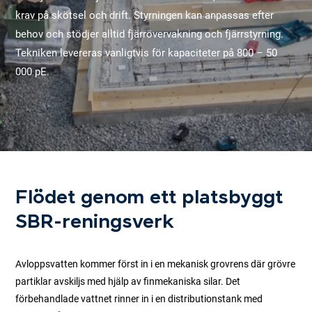
krav på skötsel och drift. Styrningen kan anpassas efter
behov och stödjer alltid fjärrövervakning och fjärrstyrning.
Tekniken levereras vanligtvis för kapaciteter på 800 – 50
000 pE.
Flödet genom ett platsbyggt
SBR-reningsverk
Avloppsvatten kommer först in i en mekanisk grovrens där grövre
partiklar avskiljs med hjälp av finmekaniska silar. Det
förbehandlade vattnet rinner in i en distributionstank med