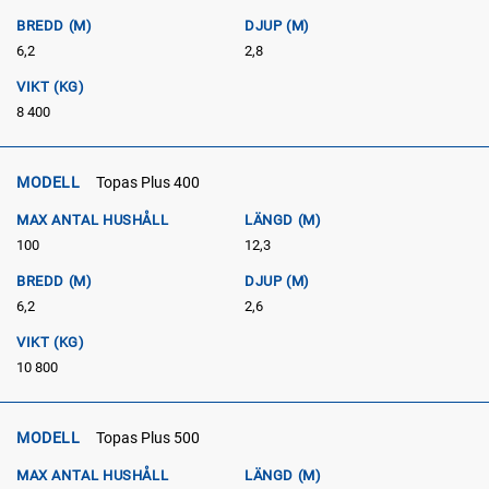
BREDD (M)
DJUP (M)
6,2
2,8
VIKT (KG)
8 400
MODELL
Topas Plus 400
MAX ANTAL HUSHÅLL
LÄNGD (M)
100
12,3
BREDD (M)
DJUP (M)
6,2
2,6
VIKT (KG)
10 800
MODELL
Topas Plus 500
MAX ANTAL HUSHÅLL
LÄNGD (M)