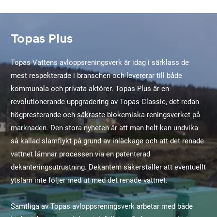
Topas Plus
Topas Vattens avloppsreningsverk är idag i särklass de
mest respekterade i branschen och levererar till både
kommunala och privata aktörer. Topas Plus är en
revolutionerande uppgradering av Topas Classic, det redan
högpresterande och säkraste biokemiska reningsverket på
marknaden. Den stora nyheten är att man helt kan undvika
så kallad slamflykt på grund av inläckage och att det renade
vattnet lämnar processen via en patenterad
dekanteringsutrustning. Dekantern säkerställer att eventuellt
ytslam inte följer med ut med det renade vattnet.
Samtliga av Topas avloppsreningsverk arbetar med både