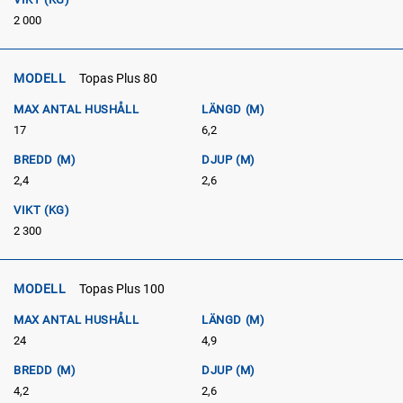
2 000
MODELL
Topas Plus 80
MAX ANTAL HUSHÅLL
LÄNGD (M)
17
6,2
BREDD (M)
DJUP (M)
2,4
2,6
VIKT (KG)
2 300
MODELL
Topas Plus 100
MAX ANTAL HUSHÅLL
LÄNGD (M)
24
4,9
BREDD (M)
DJUP (M)
4,2
2,6