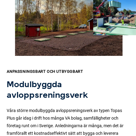
ANPASSNINGSBART OCH UTBYGGBART
Modulbyggda
avloppsreningsverk
Våra större modulbyggda avloppsreningsverk av typen Topas
Plus går idag i drift hos många VA bolag, samfälligheter och
företag runt om i Sverige. Anledningarna är många, men det är
framförallt ett kostnadseffektivt sätt att bygga och leverera