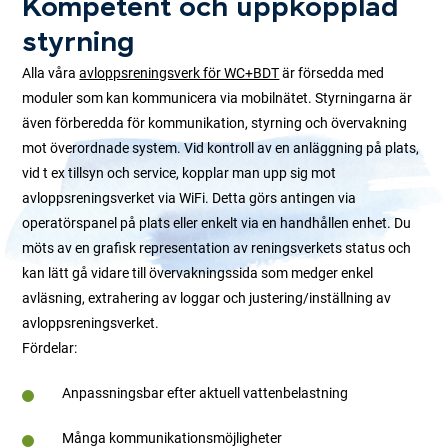
Kompetent och uppkopplad
styrning
Alla våra
avloppsreningsverk för WC+BDT
är försedda med
moduler som kan kommunicera via mobilnätet. Styrningarna är
även förberedda för kommunikation, styrning och övervakning
mot överordnade system. Vid kontroll av en anläggning på plats,
vid t ex tillsyn och service, kopplar man upp sig mot
avloppsreningsverket via WiFi. Detta görs antingen via
operatörspanel på plats eller enkelt via en handhållen enhet. Du
möts av en grafisk representation av reningsverkets status och
kan lätt gå vidare till övervakningssida som medger enkel
avläsning, extrahering av loggar och justering/inställning av
avloppsreningsverket.
Fördelar:
Anpassningsbar efter aktuell vattenbelastning
Många kommunikationsmöjligheter