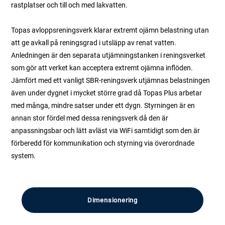
rastplatser och till och med lakvatten.
Topas avloppsreningsverk klarar extremt ojämn belastning utan
att ge avkall på reningsgrad i utsläpp av renat vatten.
Anledningen är den separata utjämningstanken i reningsverket
som gör att verket kan acceptera extremt ojämna inflöden.
Jämfört med ett vanligt SBR-reningsverk utjämnas belastningen
även under dygnet i mycket större grad då Topas Plus arbetar
med många, mindre satser under ett dygn. Styrningen är en
annan stor fördel med dessa reningsverk då den är
anpassningsbar och lätt avläst via WiFi samtidigt som den är
förberedd för kommunikation och styrning via överordnade
system.
Dimensionering