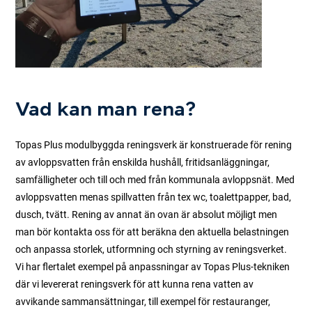
Vad kan man rena?
Topas Plus modulbyggda reningsverk är konstruerade för rening
av avloppsvatten från enskilda hushåll, fritidsanläggningar,
samfälligheter och till och med från kommunala avloppsnät. Med
avloppsvatten menas spillvatten från tex wc, toalettpapper, bad,
dusch, tvätt. Rening av annat än ovan är absolut möjligt men
man bör kontakta oss för att beräkna den aktuella belastningen
och anpassa storlek, utformning och styrning av reningsverket.
Vi har flertalet exempel på anpassningar av Topas Plus-tekniken
där vi levererat reningsverk för att kunna rena vatten av
avvikande sammansättningar, till exempel för restauranger,