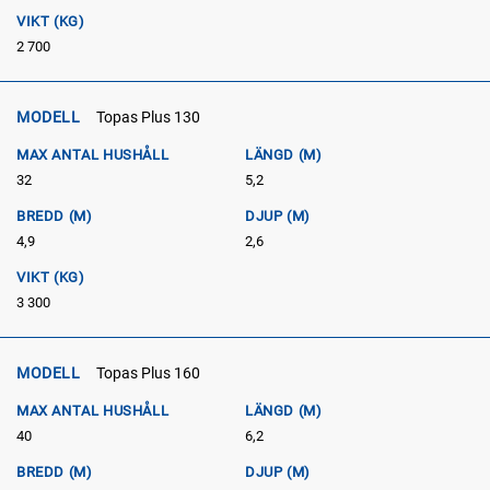
VIKT (KG)
2 700
MODELL
Topas Plus 130
MAX ANTAL HUSHÅLL
LÄNGD (M)
32
5,2
BREDD (M)
DJUP (M)
4,9
2,6
VIKT (KG)
3 300
MODELL
Topas Plus 160
MAX ANTAL HUSHÅLL
LÄNGD (M)
40
6,2
BREDD (M)
DJUP (M)