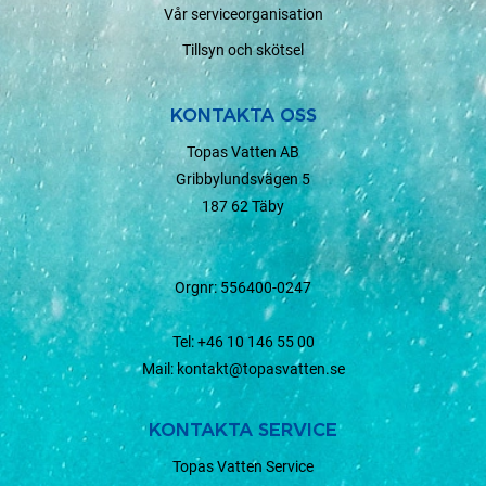
Vår serviceorganisation
Tillsyn och skötsel
KONTAKTA OSS
Topas Vatten AB
Gribbylundsvägen 5
187 62 Täby
Orgnr: 556400-0247
Tel:
+46 10 146 55 00
Mail:
kontakt@topasvatten.se
KONTAKTA SERVICE
Topas Vatten Service