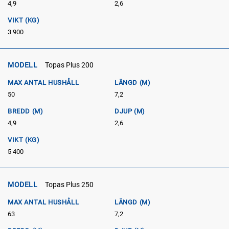
4,9
2,6
VIKT (KG)
3 900
MODELL
Topas Plus 200
MAX ANTAL HUSHÅLL
LÄNGD (M)
50
7,2
BREDD (M)
DJUP (M)
4,9
2,6
VIKT (KG)
5 400
MODELL
Topas Plus 250
MAX ANTAL HUSHÅLL
LÄNGD (M)
63
7,2