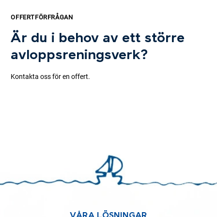
OFFERTFÖRFRÅGAN
Är du i behov av ett större
avloppsreningsverk?
Kontakta oss för en offert.
VÅRA LÖSNINGAR