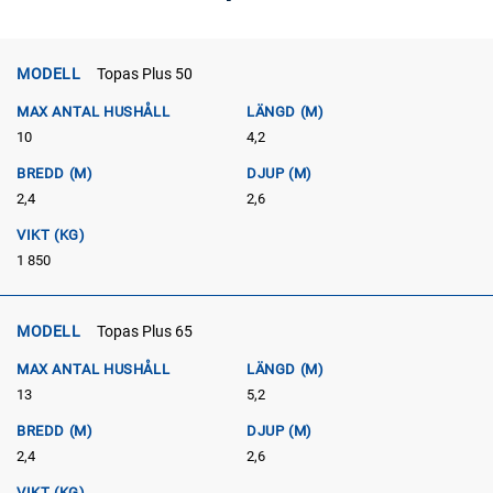
MODELL
Topas Plus 50
MAX ANTAL HUSHÅLL
LÄNGD (M)
10
4,2
BREDD (M)
DJUP (M)
2,4
2,6
VIKT (KG)
1 850
MODELL
Topas Plus 65
MAX ANTAL HUSHÅLL
LÄNGD (M)
13
5,2
BREDD (M)
DJUP (M)
2,4
2,6
VIKT (KG)