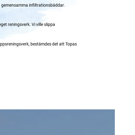
d gemensamma infiltrationsbäddar.
et reningsverk. Vi ville slippa
oppsreningsverk, bestämdes det att Topas