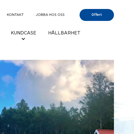
KONTAKT
JOBBA HOS OSS
Offert
KUNDCASE
HÅLLBARHET