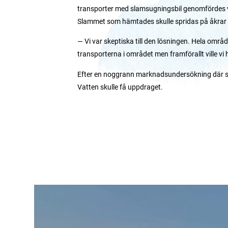
transporter med slamsugningsbil genomfördes v
Slammet som hämtades skulle spridas på åkrar 
— Vi var skeptiska till den lösningen. Hela områd
transporterna i området men framförallt ville vi
Efter en noggrann marknadsundersökning där sa
Vatten skulle få uppdraget.