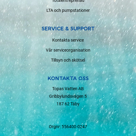
Totalentreprenad
LTA och pumpstationer
SERVICE & SUPPORT
Kontakta service
Vår serviceorganisation
Tillsyn och skötsel
KONTAKTA OSS
Topas Vatten AB
Gribbylundsvägen 5
187 62 Täby
Orgnr: 556400-0247