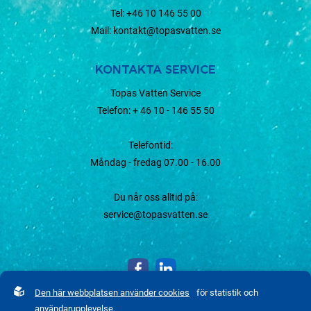
Tel:
+46 10 146 55 00
Mail:
kontakt@topasvatten.se
KONTAKTA SERVICE
Topas Vatten Service
Telefon:
+ 46 10 - 146 55 50
Telefontid:
Måndag - fredag 07.00 - 16.00
Du når oss alltid på:
service@topasvatten.se
Den här webbplatsen använder cookies
för statistik och
användarupplevelse.