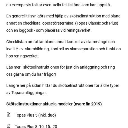
du exempelvis tolkar eventuella feltillstånd som kan uppstå.
En generell tillsyn görs med hjälp av skötselinstruktion med bland
annat en checklista, operatörsterminal (Topas Classic och Plus)
och en loggbok - som placeras vid reningsverket.
Checklistan omfattar bland annat kontroll av slammängd och
kvalité, ev. skumbildning, kontroll av slamseparation och funktion
hos reningsverket.
Läs mer i skötselinstruktionen för just din anläggning och ring
oss gärna om du har frågor!
Längre ner på sidan hittar du skötselinstruktioner för äldre typer
av Topasanläggningar.
Skötselinstruktioner aktuella modeller (nyare än 2019)
Topas Plus 5 (inkl. duo)
Topas Plus 8, 10, 15, 20