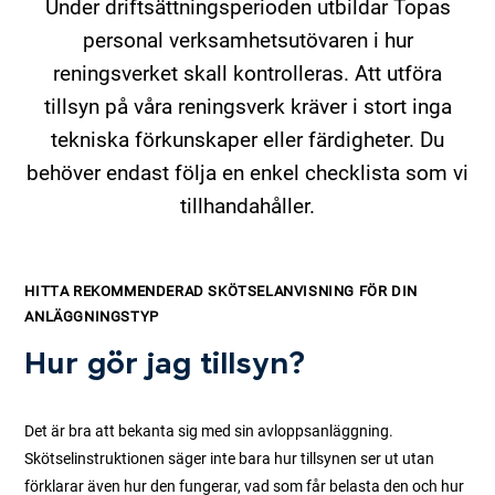
Under driftsättningsperioden utbildar Topas
personal verksamhetsutövaren i hur
reningsverket skall kontrolleras. Att utföra
tillsyn på våra reningsverk kräver i stort inga
tekniska förkunskaper eller färdigheter. Du
behöver endast följa en enkel checklista som vi
tillhandahåller.
HITTA REKOMMENDERAD SKÖTSELANVISNING FÖR DIN
ANLÄGGNINGSTYP
Hur gör jag tillsyn?
Det är bra att bekanta sig med sin avloppsanläggning.
Skötselinstruktionen säger inte bara hur tillsynen ser ut utan
förklarar även hur den fungerar, vad som får belasta den och hur