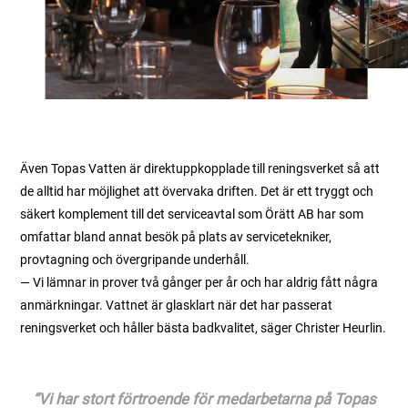
Även Topas Vatten är direktuppkopplade till reningsverket så att
de alltid har möjlighet att övervaka driften. Det är ett tryggt och
säkert komplement till det serviceavtal som Örätt AB har som
omfattar bland annat besök på plats av servicetekniker,
provtagning och övergripande underhåll.
— Vi lämnar in prover två gånger per år och har aldrig fått några
anmärkningar. Vattnet är glasklart när det har passerat
reningsverket och håller bästa badkvalitet, säger Christer Heurlin.
“Vi har stort förtroende för medarbetarna på Topas