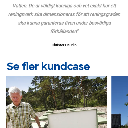
Vatten. De är väldigt kunniga och vet exakt hur ett
reningsverk ska dimensioneras för att reningsgraden
ska kunna garanteras även under besvärliga
förhållanden”
Christer Heurlin
Se fler kundcase