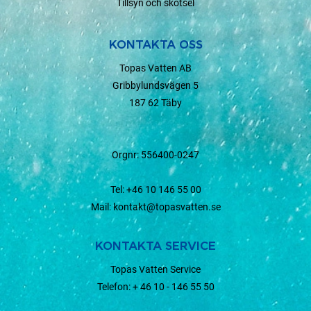
Tillsyn och skötsel
KONTAKTA OSS
Topas Vatten AB
Gribbylundsvägen 5
187 62 Täby
Orgnr: 556400-0247
Tel:
+46 10 146 55 00
Mail:
kontakt@topasvatten.se
KONTAKTA SERVICE
Topas Vatten Service
Telefon:
+ 46 10 - 146 55 50