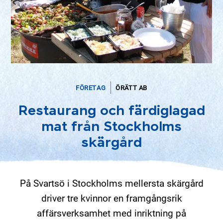
FÖRETAG
ÖRÄTT AB
Restaurang och färdiglagad
mat från Stockholms
skärgård
På Svartsö i Stockholms mellersta skärgård
driver tre kvinnor en framgångsrik
affärsverksamhet med inriktning på