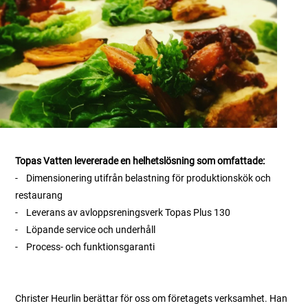
Topas Vatten levererade en helhetslösning som omfattade:
-
Dimensionering utifrån belastning för produktionskök och
restaurang
-
    Leverans av 
a
vloppsreningsverk Topas Plus 130
-
Löpande service och underhåll
-
Process- och funktionsgaranti
Christer Heurlin berättar för oss om företagets verksamhet. Han