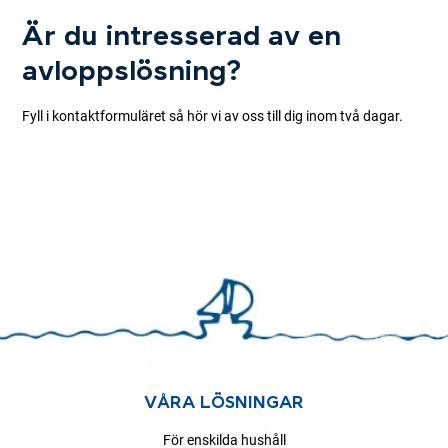
Är du intresserad av en
avloppslösning?
Fyll i kontaktformuläret så hör vi av oss till dig inom två dagar.
VÅRA LÖSNINGAR
För enskilda hushåll