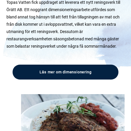
Topas Vatten fick uppdraget att leverera ett nytt reningsverk till
Örätt AB. Ett noggrant dimensioneringsarbete utfördes som
bland annat tog hänsyn till att fett från tillagningen av mat och
från disk kommer ut i avloppsvattnet, vilket kan vara en extra
utmaning för ett reningsverk. Dessutom är
restaurangverksamheten säsongsbetonad med många gäster
som belastar reningsverket under några få sommarmånader.
Läs mer om dimensionering