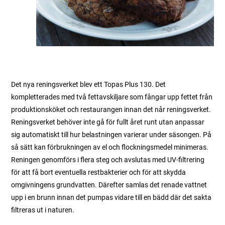
Det nya reningsverket blev ett Topas Plus 130. Det
kompletterades med två fettavskiljare som fångar upp fettet från
produktionsköket och restaurangen innan det når reningsverket.
Reningsverket behöver inte gå för fullt året runt utan anpassar
sig automatiskt till hur belastningen varierar under säsongen. På
så sätt kan förbrukningen av el och flockningsmedel minimeras.
Reningen genomförs i flera steg och avslutas med UV-filtrering
för att få bort eventuella restbakterier och för att skydda
omgivningens grundvatten. Därefter samlas det renade vattnet
upp i en brunn innan det pumpas vidare till en bädd där det sakta
filtreras ut i naturen.